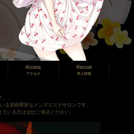
Access
Recruit
アクセス
求人情報
す。
いる実績豊富なメンズエステサロンです。
えている方はぜひご来店ください。