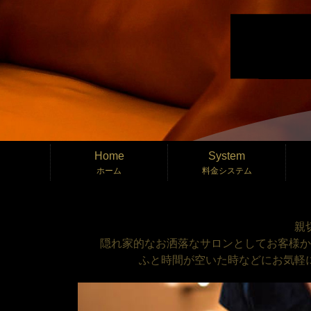
Home
System
ホーム
料金システム
親
隠れ家的なお洒落なサロンとしてお客様か
ふと時間が空いた時などにお気軽