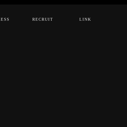
CESS
RECRUIT
LINK